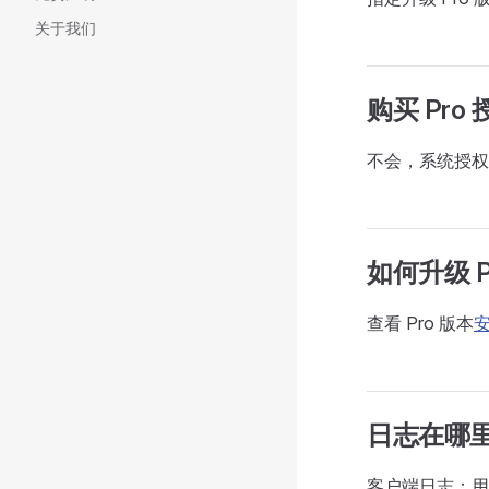
关于我们
购买 Pr
不会，系统授权
如何升级 P
查看 Pro 版本
日志在哪
客户端日志：用户目