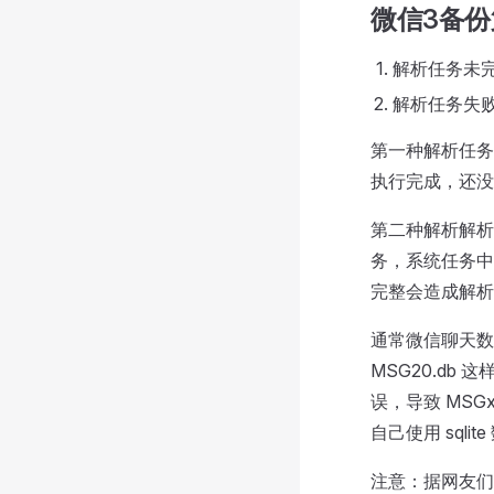
微信3备份
解析任务未
解析任务失
第一种解析任务
执行完成，还没
第二种解析解析
务，系统任务中
完整会造成解析
通常微信聊天数据库的
MSG20.d
误，导致 MSGx
自己使用 sq
注意：据网友们提