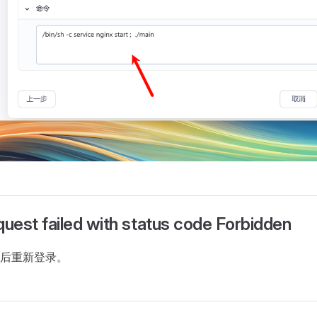
st failed with status code Forbidden
后重新登录。