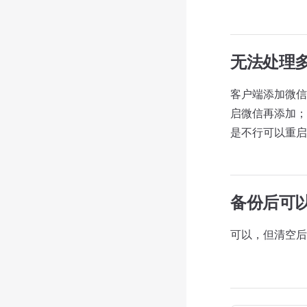
无法处理
客户端添加微信
启微信再添加；
是不行可以重启
备份后可
可以，但清空后需