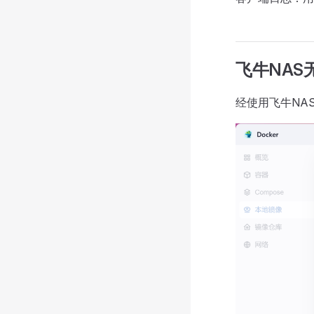
飞牛NAS
经使用飞牛NA