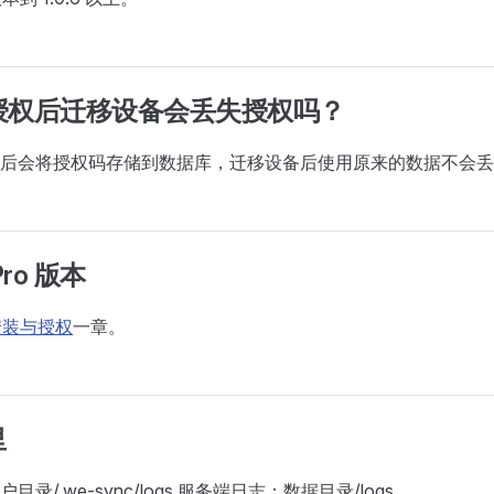
o 授权后迁移设备会丢失授权吗？
后会将授权码存储到数据库，迁移设备后使用原来的数据不会丢
ro 版本
安装与授权
一章。
里
录/.we-sync/logs 服务端日志：数据目录/logs