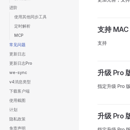
进阶
使用其他同步工具
定时解析
支持 MA
MCP
支持
常见问题
更新日志
更新日志Pro
升级 Pr
we-sync
v4消息类型
指定升级 Pro 版
下载客户端
使用截图
计划
升级 Pr
隐私政策
免责声明
指定升级 Pro 版