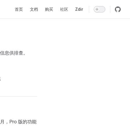
Main Navigation
首页
文档
购买
社区
Zdir
信息供排查。
我
月，Pro 版的功能