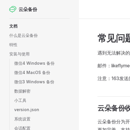
云朵备份
Skip to content
Sidebar Navigation
文档
常见问
什么是云朵备份
特性
遇到无法解决的
安装与使用
微信4 Windows 备份
邮件：likeflyme
微信4 MacOS 备份
注意：163发
微信3 Windows 备份
数据解密
小工具
云朵备份
version.json
系统设置
云朵备份分为开源
会话配置
更加完善，支持