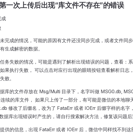
第一次上传后出现“库文件不存在”的错误
完成
败
未完成的情况，可能的原因有文件还没同步完成，或者文件同步
有生成解密的数据。
任务失败的情况，可能是遇到了解析出现错误的问题，查看：系统工
如果执行失败， 可以点击对应行出现的眼睛按钮查看解析日志
失败。
文件存放在 Msg/Multi 目录下，名字叫做 MSG0.db, MSG1.d
b 这样连续的库文件， 如果只上传了一部分，有可能是微信的本地
.db 修改了后缀名，改为了 FataErr 或者 IOErr 后缀字样的
lite 数据库出现错误时产生的，请自行搜索解决方法，修复该问题
供的信息，出现 FataErr 或者 IOErr 后，微信中同样找不