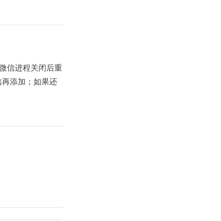
有微信进程关闭后重
信再添加；如果还
。