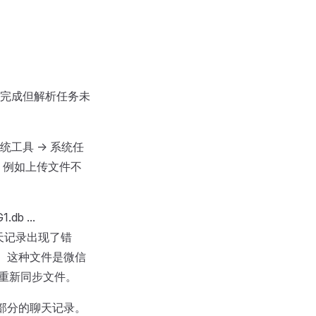
完成但解析任务未
具 -> 系统任
，例如上传文件不
b ...
聊天记录出现了错
名字， 这种文件是微信
后重新同步文件。
到这部分的聊天记录。